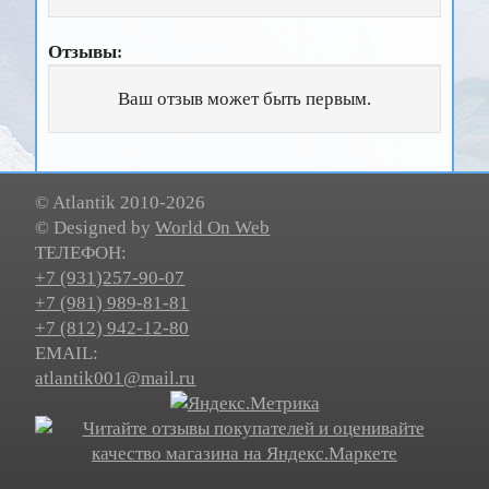
Отзывы:
Ваш отзыв может быть первым.
© Atlantik 2010-2026
© Designed by
World On Web
ТЕЛЕФОН:
+7
(931)
257-90-07
+7
(981)
989-81-81
+7
(812)
942-12-80
EMAIL:
atlantik001@mail.ru