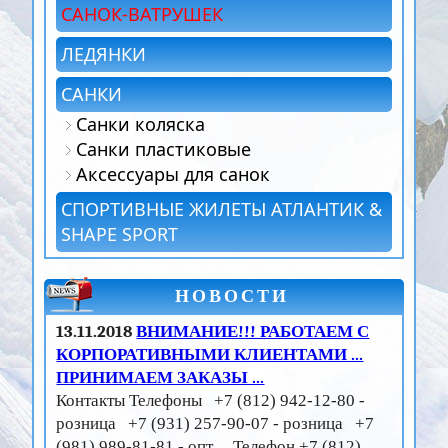
САНОК-ВАТРУШЕК
ЛЕДЯНКИ
САНКИ
Санки коляска
Санки пластиковые
Аксессуары для санок
СПОРТИВНЫЕ ЖИЛЕТЫ АТЛАНТИК &
SHAPE SPORT
НОВОСТИ
13.11.2018
ВНИМАНИЕ!!! РАБОТАЕМ С
КОРПОРАТИВНЫМИ КЛИЕНТАМИ ...
ПРИНИМАЕМ ЗАКАЗЫ ...
Контакты Телефоны +7 (812) 942-12-80 -
розница +7 (931) 257-90-07 - розница +7
(981) 989-81-81 - опт Телефон +7 (812)