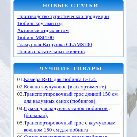
НОВЫЕ СТАТЬИ
Производство туристической продукции
Тюбинг круглый год
Активный отдых летом
Тюбинг MSP100
Гламурная Ватрушка GLAMS100
Пошив спасательных жилетов
ЛУЧШИЕ ТОВАРЫ
01.
Камера R-16 для тюбинга D-125
02.
Кольцо каучуковое (в ассортименте)
03.
Транспортировочный трос длиной 150 см
для надувных санок (тюбингов).
04.
Сумка для надувных санок тюбингов.,
(большая).
05.
Транспортировочный трос с каучуковым
кольцом 150 см для тюбинга