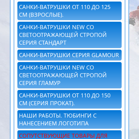
САНКИ-ВАТРУШКИ ОТ 110 ДО 125
СМ (ВЗРОСЛЫЕ).
САНКИ-ВАТРУШКИ NEW СО
СВЕТООТРАЖАЮЩЕЙ СТРОПОЙ
СЕРИЯ СТАНДАРТ
САНКИ-ВАТРУШКИ СЕРИЯ GLAMOUR
САНКИ-ВАТРУШКИ NEW СО
СВЕТООТРАЖАЮЩЕЙ СТРОПОЙ
СЕРИЯ ГЛАМУР
САНКИ-ВАТРУШКИ ОТ 110 ДО 150
СМ (СЕРИЯ ПРОКАТ).
НАШИ РАБОТЫ. ТЮБИНГИ С
НАНЕСЕНИЕМ ЛОГОТИПА
СОПУТСТВУЮЩИЕ ТОВАРЫ ДЛЯ