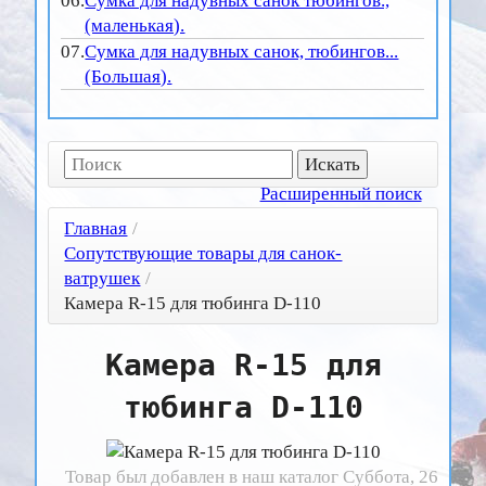
06.
Сумка для надувных санок тюбингов.,
(маленькая).
07.
Сумка для надувных санок, тюбингов...
(Большая).
Расширенный поиск
Главная
/
Сопутствующие товары для санок-
ватрушек
/
Камера R-15 для тюбинга D-110
Камера R-15 для
тюбинга D-110
Товар был добавлен в наш каталог Суббота, 26