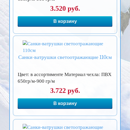
3.520 руб.
В корзину
Санки-ватрушки светоотражающие 110см
Цвет: в ассортименте Материал чехла: ПВХ
650гр/м-900 гр/м
3.722 руб.
В корзину