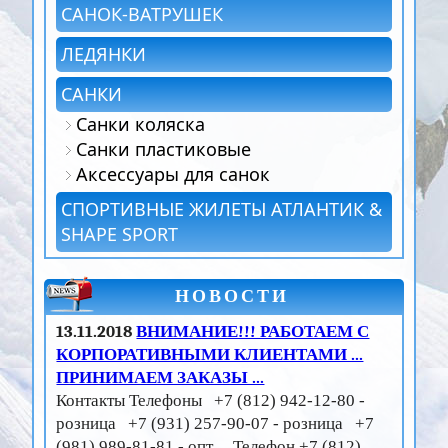
САНОК-ВАТРУШЕК
ЛЕДЯНКИ
САНКИ
Санки коляска
Санки пластиковые
Аксессуары для санок
СПОРТИВНЫЕ ЖИЛЕТЫ АТЛАНТИК &
SHAPE SPORT
НОВОСТИ
13.11.2018
ВНИМАНИЕ!!! РАБОТАЕМ С
КОРПОРАТИВНЫМИ КЛИЕНТАМИ ...
ПРИНИМАЕМ ЗАКАЗЫ ...
Контакты Телефоны +7 (812) 942-12-80 -
розница +7 (931) 257-90-07 - розница +7
(981) 989-81-81 - опт Телефон +7 (812)