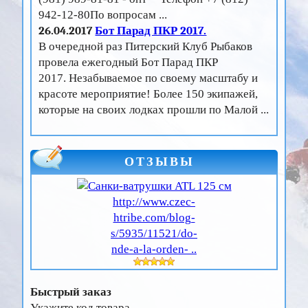
942-12-80По вопросам ...
26.04.2017
Бот Парад ПКР 2017.
В очередной раз Питерский Клуб Рыбаков
провела ежегодный Бот Парад ПКР
2017. Незабываемое по своему масштабу и
красоте мероприятие! Более 150 экипажей,
которые на своих лодках прошли по Малой ...
ОТЗЫВЫ
http://www.czec-
htribe.com/blog-
s/5935/11521/do-
nde-a-la-orden- ..
Быстрый заказ
Укажите код товара.