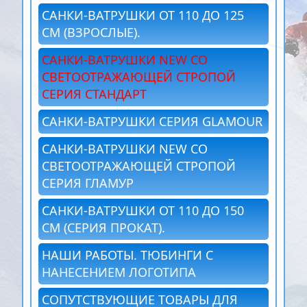
САНКИ-ВАТРУШКИ ОТ 110 ДО 125
СМ (ВЗРОСЛЫЕ).
САНКИ-ВАТРУШКИ NEW СО
СВЕТООТРАЖАЮЩЕЙ СТРОПОЙ
СЕРИЯ СТАНДАРТ
САНКИ-ВАТРУШКИ СЕРИЯ GLAMOUR
САНКИ-ВАТРУШКИ NEW СО
СВЕТООТРАЖАЮЩЕЙ СТРОПОЙ
СЕРИЯ ГЛАМУР
САНКИ-ВАТРУШКИ ОТ 110 ДО 150
СМ (СЕРИЯ ПРОКАТ).
НАШИ РАБОТЫ. ТЮБИНГИ С
НАНЕСЕНИЕМ ЛОГОТИПА
СОПУТСТВУЮЩИЕ ТОВАРЫ ДЛЯ