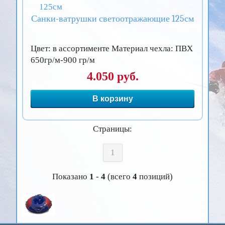
Санки-ватрушки светоотражающие 125см
Цвет: в ассортименте Материал чехла: ПВХ
650гр/м-900 гр/м
4.050 руб.
В корзину
Страницы:
1
Показано
1
-
4
(всего
4
позиций)