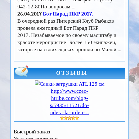
942-12-80По вопросам ...
26.04.2017
Бот Парад ПКР 2017.
В очередной раз Питерский Клуб Рыбаков
провела ежегодный Бот Парад ПКР
2017. Незабываемое по своему масштабу и
красоте мероприятие! Более 150 экипажей,
которые на своих лодках прошли по Малой ...
ОТЗЫВЫ
http://www.czec-
htribe.com/blog-
s/5935/11521/do-
nde-a-la-orden- ..
Быстрый заказ
Укажите код товара.