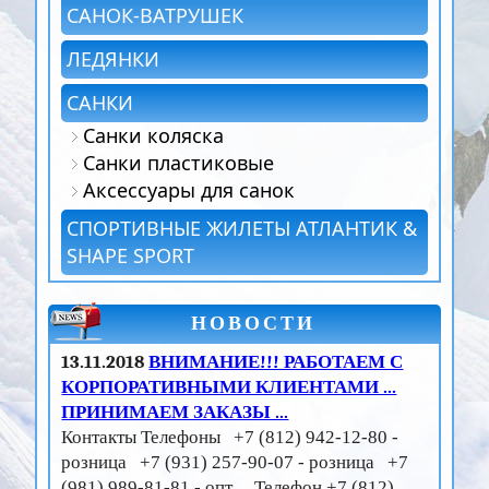
САНОК-ВАТРУШЕК
ЛЕДЯНКИ
САНКИ
Санки коляска
Санки пластиковые
Аксессуары для санок
СПОРТИВНЫЕ ЖИЛЕТЫ АТЛАНТИК &
SHAPE SPORT
НОВОСТИ
13.11.2018
ВНИМАНИЕ!!! РАБОТАЕМ С
КОРПОРАТИВНЫМИ КЛИЕНТАМИ ...
ПРИНИМАЕМ ЗАКАЗЫ ...
Контакты Телефоны +7 (812) 942-12-80 -
розница +7 (931) 257-90-07 - розница +7
(981) 989-81-81 - опт Телефон +7 (812)