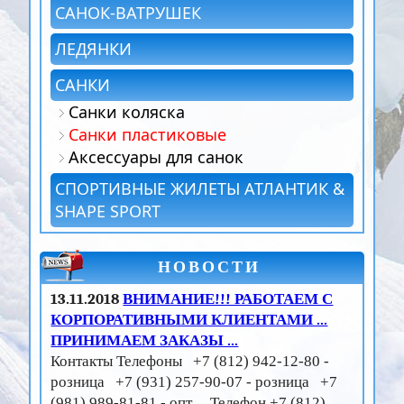
САНОК-ВАТРУШЕК
ЛЕДЯНКИ
САНКИ
Санки коляска
Санки пластиковые
Аксессуары для санок
СПОРТИВНЫЕ ЖИЛЕТЫ АТЛАНТИК &
SHAPE SPORT
НОВОСТИ
13.11.2018
ВНИМАНИЕ!!! РАБОТАЕМ С
КОРПОРАТИВНЫМИ КЛИЕНТАМИ ...
ПРИНИМАЕМ ЗАКАЗЫ ...
Контакты Телефоны +7 (812) 942-12-80 -
розница +7 (931) 257-90-07 - розница +7
(981) 989-81-81 - опт Телефон +7 (812)