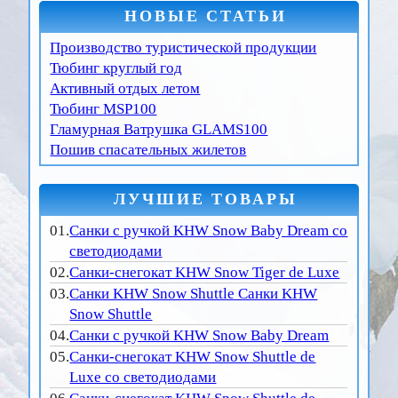
НОВЫЕ СТАТЬИ
Производство туристической продукции
Тюбинг круглый год
Активный отдых летом
Тюбинг MSP100
Гламурная Ватрушка GLAMS100
Пошив спасательных жилетов
ЛУЧШИЕ ТОВАРЫ
01.
Санки с ручкой KHW Snow Baby Dream со
светодиодами
02.
Санки-снегокат KHW Snow Tiger de Luxe
03.
Санки KHW Snow Shuttle Санки KHW
Snow Shuttle
04.
Санки с ручкой KHW Snow Baby Dream
05.
Санки-снегокат KHW Snow Shuttle de
Luxe со светодиодами