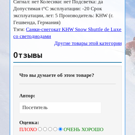
Сигнал: нет Колесики: нет Подсветка: да
Допустимая t°C эксплуатации: -20 Срок
эксплуатации, лет: 5 Производитель: KHW (г.
Гешвенда, Германия)
Тэги:
Санки-снегокат KHW Snow Shuttle de Luxe
со светодиодами
Другие товары этой категории
Отзывы
Что вы думаете об этом товаре?
Автор:
Оценка:
ПЛОХО
ОЧЕНЬ ХОРОШО