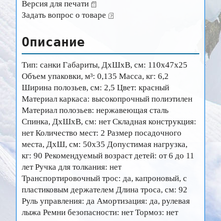
Версия для печати
Задать вопрос о товаре
Описание
Тип: санки Габариты, ДхШхВ, см: 110х47х25
Объем упаковки, м³: 0,135 Масса, кг: 6,2
Ширина полозьев, см: 2,5 Цвет: красный
Материал каркаса: высокопрочный полиэтилен
Материал полозьев: нержавеющая сталь
Спинка, ДхШхВ, см: нет Складная конструкция:
нет Количество мест: 2 Размер посадочного
места, ДхШ, см: 50х35 Допустимая нагрузка,
кг: 90 Рекомендуемый возраст детей: от 6 до 11
лет Ручка для толкания: нет
Транспортировочный трос: да, капроновый, с
пластиковым держателем Длина троса, см: 92
Руль управления: да Амортизация: да, рулевая
лыжа Ремни безопасности: нет Тормоз: нет