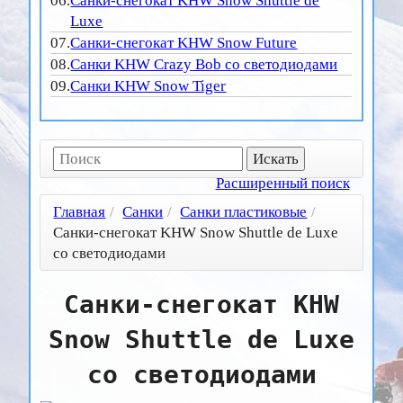
06.
Санки-снегокат KHW Snow Shuttle de
Luxe
07.
Санки-снегокат KHW Snow Future
08.
Санки KHW Crazy Bob со светодиодами
09.
Санки KHW Snow Tiger
Расширенный поиск
Главная
/
Санки
/
Санки пластиковые
/
Санки-снегокат KHW Snow Shuttle de Luxe
со светодиодами
Санки-снегокат KHW
Snow Shuttle de Luxe
со светодиодами