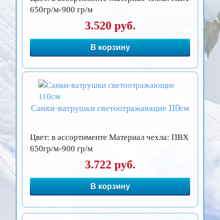
650гр/м-900 гр/м
3.520 руб.
В корзину
Санки-ватрушки светоотражающие 110см
Цвет: в ассортименте Материал чехла: ПВХ
650гр/м-900 гр/м
3.722 руб.
В корзину