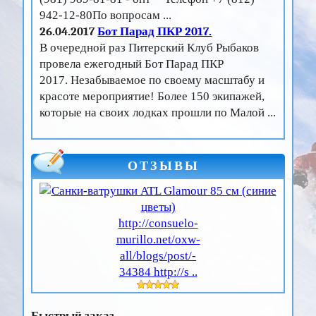
942-12-80По вопросам ...
26.04.2017
Бот Парад ПКР 2017.
В очередной раз Питерский Клуб Рыбаков
провела ежегодный Бот Парад ПКР
2017. Незабываемое по своему масштабу и
красоте мероприятие! Более 150 экипажей,
которые на своих лодках прошли по Малой ...
ОТЗЫВЫ
http://consuelo-
murillo.net/oxw-
all/blogs/post/-
34384 http://s ..
Быстрый заказ