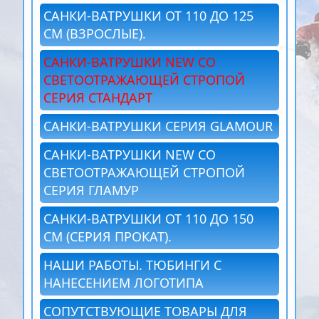
САНКИ-ВАТРУШКИ ОТ 110 ДО 125
СМ (ВЗРОСЛЫЕ).
САНКИ-ВАТРУШКИ NEW СО
СВЕТООТРАЖАЮЩЕЙ СТРОПОЙ
СЕРИЯ СТАНДАРТ
САНКИ-ВАТРУШКИ СЕРИЯ GLAMOUR
САНКИ-ВАТРУШКИ NEW СО
СВЕТООТРАЖАЮЩЕЙ СТРОПОЙ
СЕРИЯ ГЛАМУР
САНКИ-ВАТРУШКИ ОТ 110 ДО 150
СМ (СЕРИЯ ПРОКАТ).
НАШИ РАБОТЫ. ТЮБИНГИ С
НАНЕСЕНИЕМ ЛОГОТИПА
СОПУТСТВУЮЩИЕ ТОВАРЫ ДЛЯ