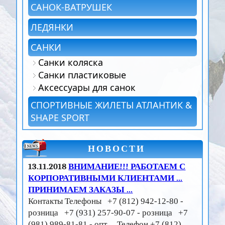
САНОК-ВАТРУШЕК
ЛЕДЯНКИ
САНКИ
Санки коляска
Санки пластиковые
Аксессуары для санок
СПОРТИВНЫЕ ЖИЛЕТЫ АТЛАНТИК &
SHAPE SPORT
НОВОСТИ
13.11.2018
ВНИМАНИЕ!!! РАБОТАЕМ С
КОРПОРАТИВНЫМИ КЛИЕНТАМИ ...
ПРИНИМАЕМ ЗАКАЗЫ ...
Контакты Телефоны +7 (812) 942-12-80 -
розница +7 (931) 257-90-07 - розница +7
(981) 989-81-81 - опт Телефон +7 (812)