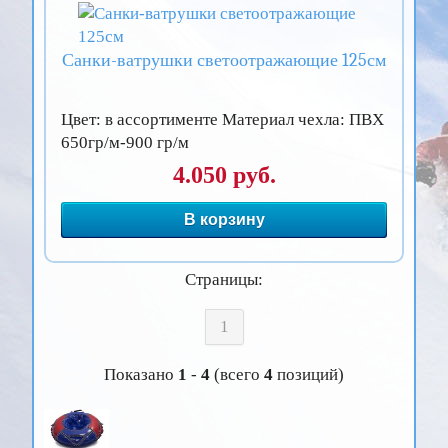
Санки-ватрушки светоотражающие 125см
Цвет: в ассортименте Материал чехла: ПВХ
650гр/м-900 гр/м
4.050 руб.
В корзину
Страницы:
1
Показано
1
-
4
(всего
4
позиций)