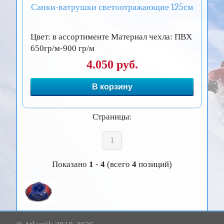
Санки-ватрушки светоотражающие 125см
Цвет: в ассортименте Материал чехла: ПВХ
650гр/м-900 гр/м
4.050 руб.
В корзину
Страницы:
1
Показано
1
-
4
(всего
4
позиций)