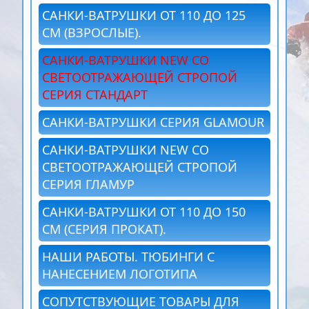
САНКИ-ВАТРУШКИ ОТ 110 ДО 125
СМ (ВЗРОСЛЫЕ).
САНКИ-ВАТРУШКИ NEW СО
СВЕТООТРАЖАЮЩЕЙ СТРОПОЙ
СЕРИЯ СТАНДАРТ
САНКИ-ВАТРУШКИ СЕРИЯ GLAMOUR
САНКИ-ВАТРУШКИ NEW СО
СВЕТООТРАЖАЮЩЕЙ СТРОПОЙ
СЕРИЯ ГЛАМУР
САНКИ-ВАТРУШКИ ОТ 110 ДО 150
СМ (СЕРИЯ ПРОКАТ).
НАШИ РАБОТЫ. ТЮБИНГИ С
НАНЕСЕНИЕМ ЛОГОТИПА
СОПУТСТВУЮЩИЕ ТОВАРЫ ДЛЯ