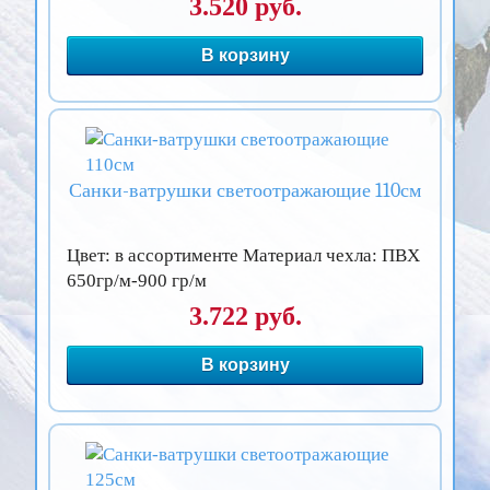
3.520 руб.
В корзину
Санки-ватрушки светоотражающие 110см
Цвет: в ассортименте Материал чехла: ПВХ
650гр/м-900 гр/м
3.722 руб.
В корзину