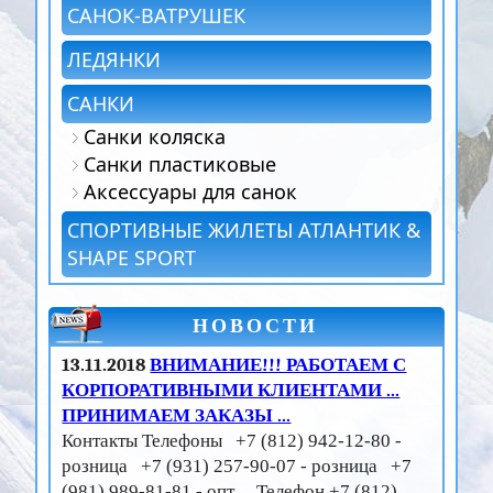
САНОК-ВАТРУШЕК
ЛЕДЯНКИ
САНКИ
Санки коляска
Санки пластиковые
Аксессуары для санок
СПОРТИВНЫЕ ЖИЛЕТЫ АТЛАНТИК &
SHAPE SPORT
НОВОСТИ
13.11.2018
ВНИМАНИЕ!!! РАБОТАЕМ С
КОРПОРАТИВНЫМИ КЛИЕНТАМИ ...
ПРИНИМАЕМ ЗАКАЗЫ ...
Контакты Телефоны +7 (812) 942-12-80 -
розница +7 (931) 257-90-07 - розница +7
(981) 989-81-81 - опт Телефон +7 (812)